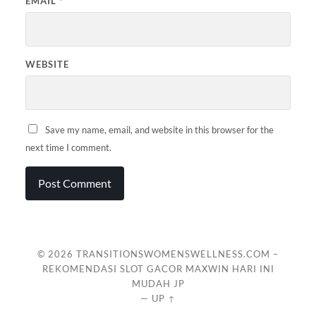
EMAIL
*
WEBSITE
Save my name, email, and website in this browser for the
next time I comment.
© 2026
TRANSITIONSWOMENSWELLNESS.COM –
REKOMENDASI SLOT GACOR MAXWIN HARI INI
MUDAH JP
—
UP ↑