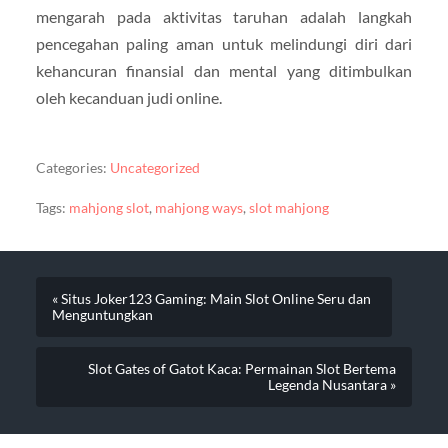
mengarah pada aktivitas taruhan adalah langkah
pencegahan paling aman untuk melindungi diri dari
kehancuran finansial dan mental yang ditimbulkan
oleh kecanduan judi online.
Categories:
Uncategorized
Tags:
mahjong slot
,
mahjong ways
,
slot mahjong
« Situs Joker123 Gaming: Main Slot Online Seru dan
Menguntungkan
Slot Gates of Gatot Kaca: Permainan Slot Bertema
Legenda Nusantara »