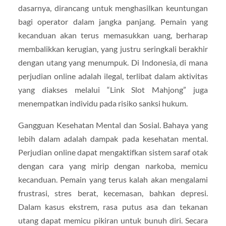
dasarnya, dirancang untuk menghasilkan keuntungan
bagi operator dalam jangka panjang. Pemain yang
kecanduan akan terus memasukkan uang, berharap
membalikkan kerugian, yang justru seringkali berakhir
dengan utang yang menumpuk. Di Indonesia, di mana
perjudian online adalah ilegal, terlibat dalam aktivitas
yang diakses melalui “Link Slot Mahjong” juga
menempatkan individu pada risiko sanksi hukum.
Gangguan Kesehatan Mental dan Sosial. Bahaya yang
lebih dalam adalah dampak pada kesehatan mental.
Perjudian online dapat mengaktifkan sistem saraf otak
dengan cara yang mirip dengan narkoba, memicu
kecanduan. Pemain yang terus kalah akan mengalami
frustrasi, stres berat, kecemasan, bahkan depresi.
Dalam kasus ekstrem, rasa putus asa dan tekanan
utang dapat memicu pikiran untuk bunuh diri. Secara