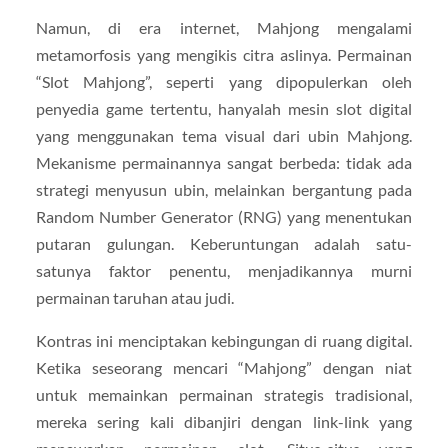
Namun, di era internet, Mahjong mengalami
metamorfosis yang mengikis citra aslinya. Permainan
“Slot Mahjong”, seperti yang dipopulerkan oleh
penyedia game tertentu, hanyalah mesin slot digital
yang menggunakan tema visual dari ubin Mahjong.
Mekanisme permainannya sangat berbeda: tidak ada
strategi menyusun ubin, melainkan bergantung pada
Random Number Generator (RNG) yang menentukan
putaran gulungan. Keberuntungan adalah satu-
satunya faktor penentu, menjadikannya murni
permainan taruhan atau judi.
Kontras ini menciptakan kebingungan di ruang digital.
Ketika seseorang mencari “Mahjong” dengan niat
untuk memainkan permainan strategis tradisional,
mereka sering kali dibanjiri dengan link-link yang