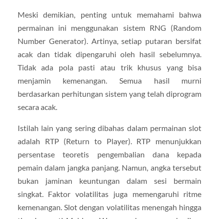
Meski demikian, penting untuk memahami bahwa
permainan ini menggunakan sistem RNG (Random
Number Generator). Artinya, setiap putaran bersifat
acak dan tidak dipengaruhi oleh hasil sebelumnya.
Tidak ada pola pasti atau trik khusus yang bisa
menjamin kemenangan. Semua hasil murni
berdasarkan perhitungan sistem yang telah diprogram
secara acak.
Istilah lain yang sering dibahas dalam permainan slot
adalah RTP (Return to Player). RTP menunjukkan
persentase teoretis pengembalian dana kepada
pemain dalam jangka panjang. Namun, angka tersebut
bukan jaminan keuntungan dalam sesi bermain
singkat. Faktor volatilitas juga memengaruhi ritme
kemenangan. Slot dengan volatilitas menengah hingga