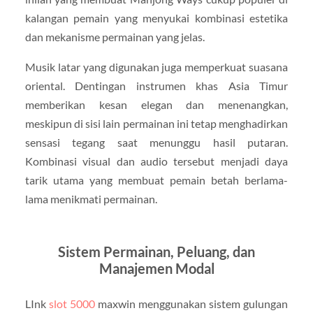
kalangan pemain yang menyukai kombinasi estetika
dan mekanisme permainan yang jelas.
Musik latar yang digunakan juga memperkuat suasana
oriental. Dentingan instrumen khas Asia Timur
memberikan kesan elegan dan menenangkan,
meskipun di sisi lain permainan ini tetap menghadirkan
sensasi tegang saat menunggu hasil putaran.
Kombinasi visual dan audio tersebut menjadi daya
tarik utama yang membuat pemain betah berlama-
lama menikmati permainan.
Sistem Permainan, Peluang, dan
Manajemen Modal
LInk
slot 5000
maxwin menggunakan sistem gulungan