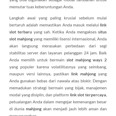
memutar tuas keberuntungan Anda.
Langkah awal yang paling krusial sebelum mulai
bertaruh adalah memastikan Anda masuk melalui
link
slot terbaru
yang sah. Ketika Anda mengakses
situs
slot mahjong
yang memiliki lisensi internasional, Anda
akan langsung merasakan perbedaan dari segi
stabilitas server dan layanan pelanggan 24 jam. Baik
Anda memilih untuk bermain
slot mahjong ways 2
yang populer karena volatilitasnya yang seimbang,
maupun versi lainnya, pastikan
link mahjong
yang
Anda gunakan bebas dari nawala atau blokir. Dengan
memadukan strategi bermain yang bijak, manajemen
modal yang disiplin, dan platform
link slot terpercaya
,
petualangan Anda dalam mengejar kemenangan besar
di dunia
mahjong
akan menjadi jauh lebih aman dan
menyenangkan.