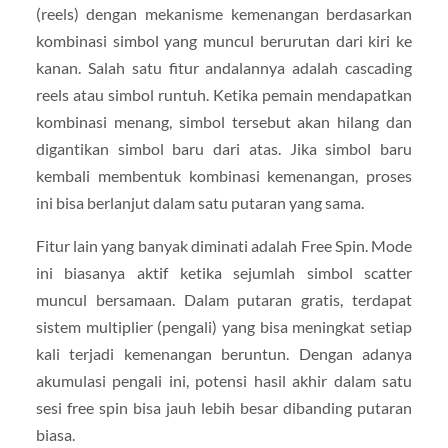
(reels) dengan mekanisme kemenangan berdasarkan
kombinasi simbol yang muncul berurutan dari kiri ke
kanan. Salah satu fitur andalannya adalah cascading
reels atau simbol runtuh. Ketika pemain mendapatkan
kombinasi menang, simbol tersebut akan hilang dan
digantikan simbol baru dari atas. Jika simbol baru
kembali membentuk kombinasi kemenangan, proses
ini bisa berlanjut dalam satu putaran yang sama.
Fitur lain yang banyak diminati adalah Free Spin. Mode
ini biasanya aktif ketika sejumlah simbol scatter
muncul bersamaan. Dalam putaran gratis, terdapat
sistem multiplier (pengali) yang bisa meningkat setiap
kali terjadi kemenangan beruntun. Dengan adanya
akumulasi pengali ini, potensi hasil akhir dalam satu
sesi free spin bisa jauh lebih besar dibanding putaran
biasa.