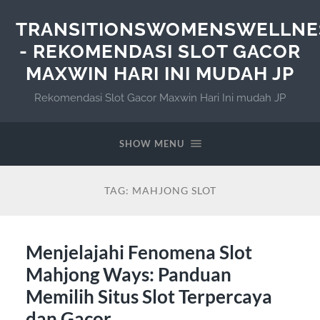
TRANSITIONSWOMENSWELLNE
- REKOMENDASI SLOT GACOR
MAXWIN HARI INI MUDAH JP
Rekomendasi Slot Gacor Maxwin Hari Ini mudah JP
SHOW MENU
TAG:
MAHJONG SLOT
Menjelajahi Fenomena Slot
Mahjong Ways: Panduan
Memilih Situs Slot Terpercaya
dan Gacor