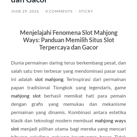
JUNE 29, 2026
/
0 COMMENTS
/
STICKY
Menjelajahi Fenomena Slot Mahjong
Ways: Panduan Memilih Situs Slot
Terpercaya dan Gacor
Dunia permainan daring terus berkembang pesat, dan
salah satu tren terbesar yang mendominasi pasar saat
ini adalah
slot mahjong
. Terinspirasi dari permainan
papan tradisional Tiongkok yang legendaris, game
mahjong slot
berhasil memikat hati para pemain
dengan grafis yang memukau dan mekanisme
permainan yang dinamis. Kombinasi antara estetika
klasik dan teknologi modern membuat
mahjong ways
slot
menjadi pilihan utama bagi mereka yang mencari
hiburan sekaligus peluang keuntungan besar. Tidak