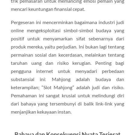
trik pemasaran untuk memancing emosi pemain yang
mencari keuntungan finansial cepat.
Pergeseran ini mencerminkan bagaimana industri judi
online mengeksploitasi simbol-simbol budaya yang
positif untuk menyamarkan sifat sebenarnya dari
produk mereka, yaitu perjudian. Ini bukan lagi tentang
permainan sosial dan kecerdasan, melainkan tentang
taruhan uang dan risiko kerugian. Penting bagi
pengguna internet untuk menyadari perbedaan
substansial ini: Mahjong adalah budaya dan
keterampilan; “Slot Mahjong” adalah judi dan risiko.
Pemahaman ini sangat krusial untuk melindungi diri
dari bahaya yang tersembunyi di balik link-link yang
menjanjikan kekayaan instan.
Bahaya dan Konsekuensi Nyata Terjerat