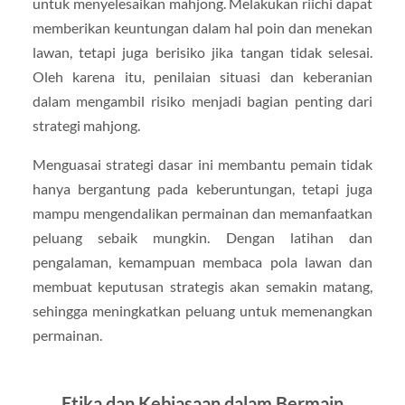
untuk menyelesaikan mahjong. Melakukan riichi dapat
memberikan keuntungan dalam hal poin dan menekan
lawan, tetapi juga berisiko jika tangan tidak selesai.
Oleh karena itu, penilaian situasi dan keberanian
dalam mengambil risiko menjadi bagian penting dari
strategi mahjong.
Menguasai strategi dasar ini membantu pemain tidak
hanya bergantung pada keberuntungan, tetapi juga
mampu mengendalikan permainan dan memanfaatkan
peluang sebaik mungkin. Dengan latihan dan
pengalaman, kemampuan membaca pola lawan dan
membuat keputusan strategis akan semakin matang,
sehingga meningkatkan peluang untuk memenangkan
permainan.
Etika dan Kebiasaan dalam Bermain