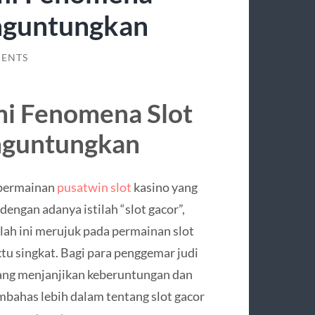
nguntungkan
ENTS
i Fenomena Slot
nguntungkan
u permainan
pusatwin slot
kasino yang
dengan adanya istilah “slot gacor”,
lah ini merujuk pada permainan slot
 singkat. Bagi para penggemar judi
 yang menjanjikan keberuntungan dan
embahas lebih dalam tentang slot gacor