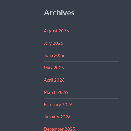
Archives
August 2026
July 2026
June 2026
May 2026
April 2026
March 2026
February 2026
January 2026
December 2025