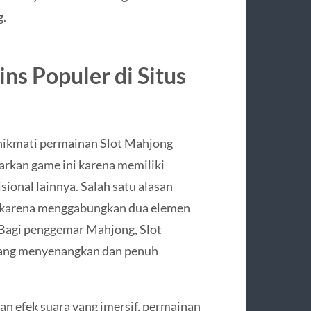
g.
s Populer di Situs
nikmati permainan Slot Mahjong
rkan game ini karena memiliki
sional lainnya. Salah satu alasan
h karena menggabungkan dua elemen
. Bagi penggemar Mahjong, Slot
ang menyenangkan dan penuh
an efek suara yang imersif, permainan