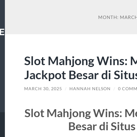
MONTH:
MARCH
ENSWELLNESS.COM
Slot Mahjong Wins:
Jackpot Besar di Sit
MARCH 30, 2025
/
HANNAH NELSON
/
0 COMM
Slot Mahjong Wins: M
Besar di Situ