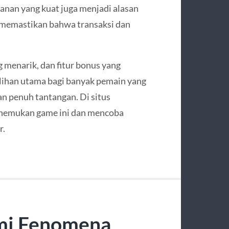
manan yang kuat juga menjadi alasan
 memastikan bahwa transaksi dan
 menarik, dan fitur bonus yang
lihan utama bagi banyak pemain yang
n penuh tantangan. Di situs
nemukan game ini dan mencoba
r.
mi Fenomena