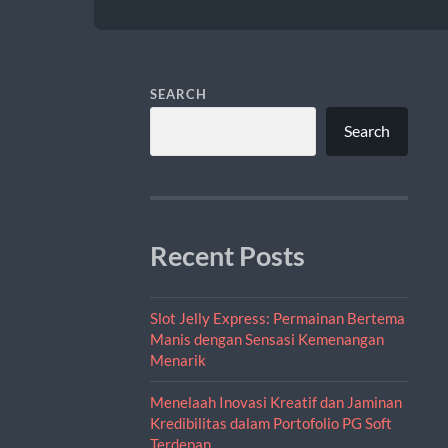
SEARCH
Search
Recent Posts
Slot Jelly Express: Permainan Bertema
Manis dengan Sensasi Kemenangan
Menarik
Menelaah Inovasi Kreatif dan Jaminan
Kredibilitas dalam Portofolio PG Soft
Terdepan