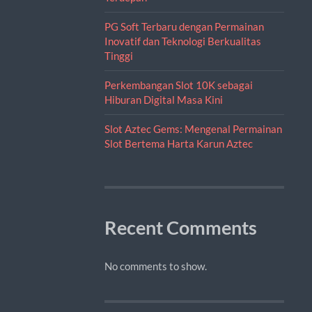
PG Soft Terbaru dengan Permainan
Inovatif dan Teknologi Berkualitas
Tinggi
Perkembangan Slot 10K sebagai
Hiburan Digital Masa Kini
Slot Aztec Gems: Mengenal Permainan
Slot Bertema Harta Karun Aztec
Recent Comments
No comments to show.