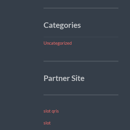
Categories
Uncategorized
Partner Site
slot qris
slot