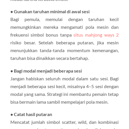
• Gunakan taruhan minimal di awal sesi
Bagi pemula, memulai dengan taruhan kecil
memungkinkan mereka mengamati pola mesin dan
frekuensi simbol bonus tanpa
situs mahjong ways 2
risiko besar. Setelah beberapa putaran, jika mesin
menunjukkan tanda-tanda momentum kemenangan,
taruhan bisa dinaikkan secara bertahap.
• Bagi modal menjadi beberapa sesi
Jangan habiskan seluruh modal dalam satu sesi. Bagi
menjadi beberapa sesi kecil, misalnya 4–5 sesi dengan
modal yang sama. Strategi ini membantu pemain tetap
bisa bermain lama sambil mempelajari pola mesin.
• Catat hasil putaran
Mencatat jumlah simbol scatter, wild, dan kombinasi