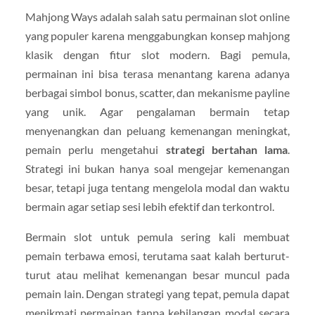
Mahjong Ways adalah salah satu permainan slot online
yang populer karena menggabungkan konsep mahjong
klasik dengan fitur slot modern. Bagi pemula,
permainan ini bisa terasa menantang karena adanya
berbagai simbol bonus, scatter, dan mekanisme payline
yang unik. Agar pengalaman bermain tetap
menyenangkan dan peluang kemenangan meningkat,
pemain perlu mengetahui
strategi bertahan lama
.
Strategi ini bukan hanya soal mengejar kemenangan
besar, tetapi juga tentang mengelola modal dan waktu
bermain agar setiap sesi lebih efektif dan terkontrol.
Bermain slot untuk pemula sering kali membuat
pemain terbawa emosi, terutama saat kalah berturut-
turut atau melihat kemenangan besar muncul pada
pemain lain. Dengan strategi yang tepat, pemula dapat
menikmati permainan tanpa kehilangan modal secara