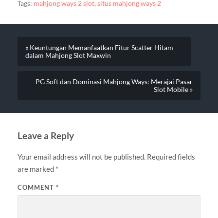
Tags:
mahjong ways 2 slot
,
situs mahjong ways 2
« Keuntungan Memanfaatkan Fitur Scatter Hitam
dalam Mahjong Slot Maxwin
PG Soft dan Dominasi Mahjong Ways: Merajai Pasar
Slot Mobile »
Leave a Reply
Your email address will not be published.
Required fields
are marked
*
COMMENT
*