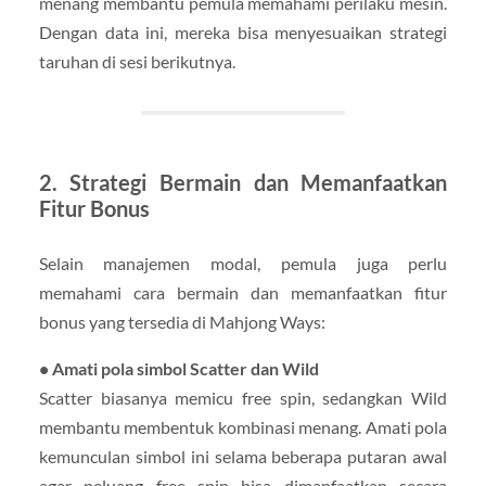
menang membantu pemula memahami perilaku mesin.
Dengan data ini, mereka bisa menyesuaikan strategi
taruhan di sesi berikutnya.
2. Strategi Bermain dan Memanfaatkan
Fitur Bonus
Selain manajemen modal, pemula juga perlu
memahami cara bermain dan memanfaatkan fitur
bonus yang tersedia di Mahjong Ways:
• Amati pola simbol Scatter dan Wild
Scatter biasanya memicu free spin, sedangkan Wild
membantu membentuk kombinasi menang. Amati pola
kemunculan simbol ini selama beberapa putaran awal
agar peluang free spin bisa dimanfaatkan secara