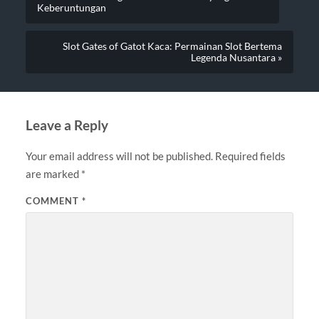
Keberuntungan
Slot Gates of Gatot Kaca: Permainan Slot Bertema
Legenda Nusantara »
Leave a Reply
Your email address will not be published.
Required fields
are marked
*
COMMENT
*