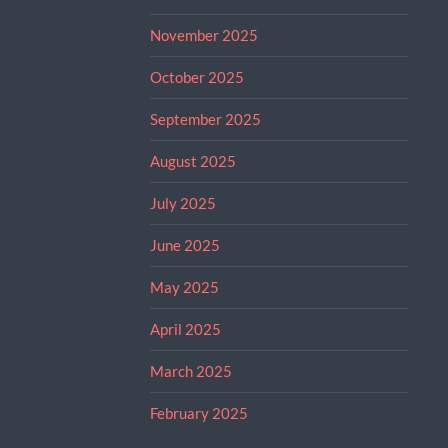
November 2025
October 2025
September 2025
August 2025
July 2025
June 2025
May 2025
April 2025
March 2025
February 2025