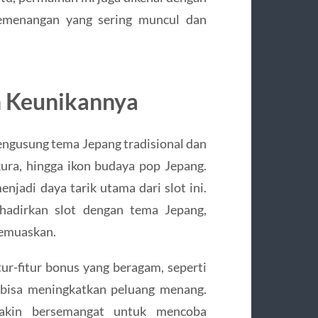
emenangan yang sering muncul dan
n Keunikannya
engusung tema Jepang tradisional dan
kura, hingga ikon budaya pop Jepang.
njadi daya tarik utama dari slot ini.
hadirkan slot dengan tema Jepang,
memuaskan.
itur-fitur bonus yang beragam, seperti
g bisa meningkatkan peluang menang.
makin bersemangat untuk mencoba