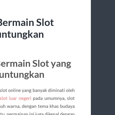
Bermain Slot
untungkan
Bermain Slot yang
untungkan
slot online yang banyak diminati oleh
slot luar negeri
pada umumnya, slot
nuh warna, dengan tema khas budaya
tu, permainan ini juga dikenal dengan