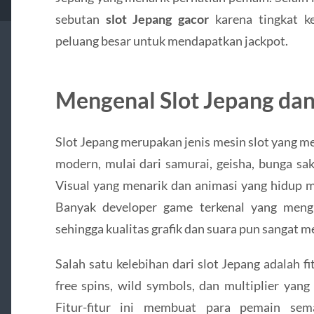
sebutan
slot Jepang gacor
karena tingkat k
peluang besar untuk mendapatkan jackpot.
Mengenal Slot Jepang da
Slot Jepang merupakan jenis mesin slot yang m
modern, mulai dari samurai, geisha, bunga sa
Visual yang menarik dan animasi yang hidup me
Banyak developer game terkenal yang meng
sehingga kualitas grafik dan suara pun sangat 
Salah satu kelebihan dari slot Jepang adalah f
free spins, wild symbols, dan multiplier yan
Fitur-fitur ini membuat para pemain se