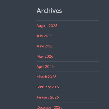
Archives
August 2026
July 2026
June 2026
May 2026
April 2026
March 2026
February 2026
January 2026
December 2025