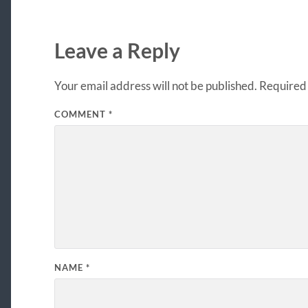
Leave a Reply
Your email address will not be published.
Required 
COMMENT
*
NAME
*