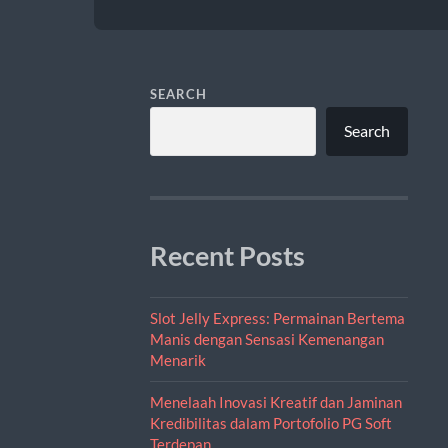
SEARCH
Search
Recent Posts
Slot Jelly Express: Permainan Bertema
Manis dengan Sensasi Kemenangan
Menarik
Menelaah Inovasi Kreatif dan Jaminan
Kredibilitas dalam Portofolio PG Soft
Terdepan