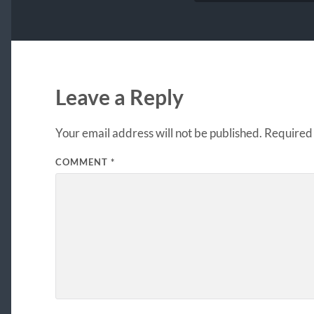
Leave a Reply
Your email address will not be published.
Required 
COMMENT
*