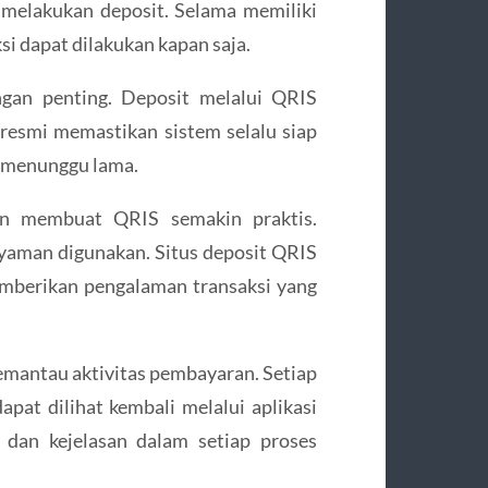
 melakukan deposit. Selama memiliki
si dapat dilakukan kapan saja.
gan penting. Deposit melalui QRIS
 resmi memastikan sistem selalu siap
a menunggu lama.
ran membuat QRIS semakin praktis.
nyaman digunakan. Situs deposit QRIS
emberikan pengalaman transaksi yang
mantau aktivitas pembayaran. Setiap
apat dilihat kembali melalui aplikasi
dan kejelasan dalam setiap proses