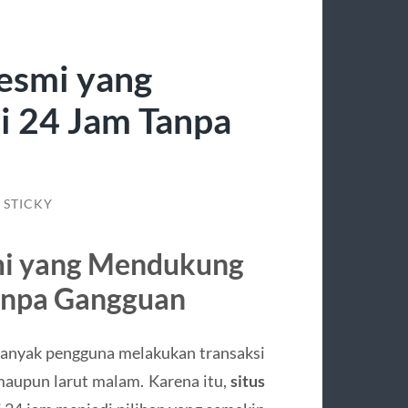
Resmi yang
i 24 Jam Tanpa
STICKY
smi yang Mendukung
Tanpa Gangguan
 Banyak pengguna melakukan transaksi
 maupun larut malam. Karena itu,
situs