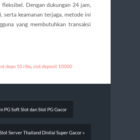
 fleksibel. Dengan dukungan 24 jam,
i, serta keamanan terjaga, metode ini
gguna yang membutuhkan transaksi
lot depo 10 ribu
,
slot deposit 10000
n PG Soft Slot dan Slot PG Gacor
ot Server Thailand Dinilai Super Gacor »