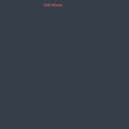
slot nexus