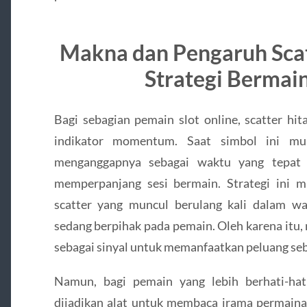
Makna dan Pengaruh Sca
Strategi Bermain
Bagi sebagian pemain slot online, scatter hi
indikator momentum. Saat simbol ini mu
menganggapnya sebagai waktu yang tepat 
memperpanjang sesi bermain. Strategi ini 
scatter yang muncul berulang kali dalam 
sedang berpihak pada pemain. Oleh karena itu,
sebagai sinyal untuk memanfaatkan peluang seb
Namun, bagi pemain yang lebih berhati-hat
dijadikan alat untuk membaca irama permaina