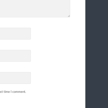
ext time I comment.