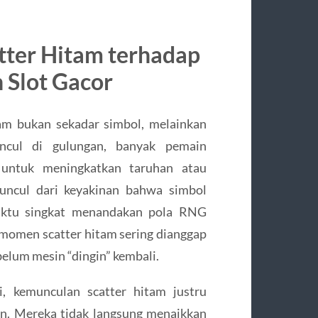
tter Hitam terhadap
 Slot Gacor
tam bukan sekadar simbol, melainkan
ncul di gulungan, banyak pemain
untuk meningkatkan taruhan atau
muncul dari keyakinan bahwa simbol
waktu singkat menandakan pola RNG
 momen scatter hitam sering dianggap
elum mesin “dingin” kembali.
i, kemunculan scatter hitam justru
n. Mereka tidak langsung menaikkan