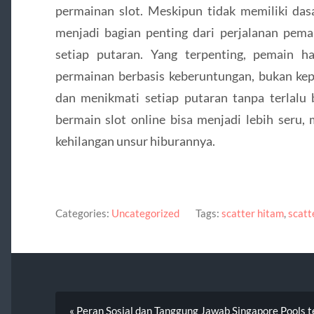
permainan slot. Meskipun tidak memiliki dasar
menjadi bagian penting dari perjalanan pem
setiap putaran. Yang terpenting, pemain 
permainan berbasis keberuntungan, bukan kep
dan menikmati setiap putaran tanpa terlalu
bermain slot online bisa menjadi lebih seru
kehilangan unsur hiburannya.
Categories:
Uncategorized
Tags:
scatter hitam
,
scatt
« Peran Sosial dan Tanggung Jawab Singapore Pools