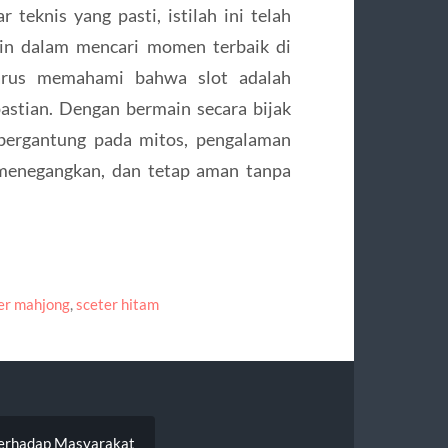
 teknis yang pasti, istilah ini telah
ain dalam mencari momen terbaik di
harus memahami bahwa slot adalah
astian. Dengan bermain secara bijak
 bergantung pada mitos, pengalaman
, menegangkan, dan tetap aman tanpa
er mahjong
,
sceter hitam
 terhadap Masyarakat