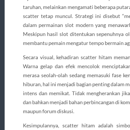
taruhan, melainkan mengamati beberapa putar
scatter tetap muncul. Strategi ini disebut “
dalam permainan slot modern yang menawarkan
Meskipun hasil slot ditentukan sepenuhnya ol
membantu pemain mengatur tempo bermain agar
Secara visual, kehadiran scatter hitam meman
Warna gelap dan efek mencolok menciptaka
merasa seolah-olah sedang memasuki fase ke
hiburan, hal ini menjadi bagian penting dalam
intens dan memikat. Tidak mengherankan jika 
dan bahkan menjadi bahan perbincangan di komun
maupun forum diskusi.
Kesimpulannya, scatter hitam adalah simb