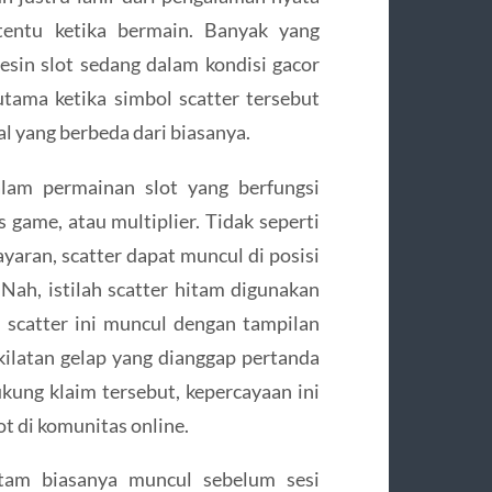
tentu ketika bermain. Banyak yang
sin slot sedang dalam kondisi gacor
tama ketika simbol scatter tersebut
al yang berbeda dari biasanya.
alam permainan slot yang berfungsi
 game, atau multiplier. Tidak seperti
ayaran, scatter dapat muncul di posisi
ah, istilah scatter hitam digunakan
scatter ini muncul dengan tampilan
k kilatan gelap yang dianggap pertanda
kung klaim tersebut, kepercayaan ini
t di komunitas online.
tam biasanya muncul sebelum sesi