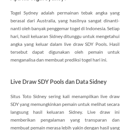
Togel Sydney adalah permainan tebak angka yang
berasal dari Australia, yang hasilnya sangat dinanti-
nanti oleh banyak penggemar togel di Indonesia. Setiap
hari, hasil keluaran Sidney ditunggu untuk mengetahui
angka yang keluar dalam live draw SDY Pools. Hasil
tersebut dapat digunakan oleh pemain untuk
menganalisa dan membuat prediksi togel hari ini.
Live Draw SDY Pools dan Data Sidney
Situs Toto Sidney sering kali menampilkan live draw
SDY yang memungkinkan pemain untuk melihat secara
langsung hasil keluaran Sidney. Live draw ini
memberikan pengalaman yang transparan dan
membuat pemain merasa lebih yakin dengan hasil yang