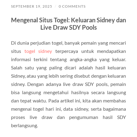
SEPTEMBER 19, 2025
/
0 COMMENTS
Mengenal Situs Togel: Keluaran Sidney dan
Live Draw SDY Pools
Di dunia perjudian togel, banyak pemain yang mencari
situs
togel sidney
terpercaya untuk mendapatkan
informasi terkini tentang angka-angka yang keluar.
Salah satu yang paling dicari adalah hasil keluaran
Sidney, atau yang lebih sering disebut dengan keluaran
sidney. Dengan adanya live draw SDY pools, pemain
bisa langsung mengetahui hasilnya secara langsung
dan tepat waktu. Pada artikel ini, kita akan membahas
mengenai togel hari ini, data sidney, serta bagaimana
proses live draw dan pengumuman hasil SDY
berlangsung.