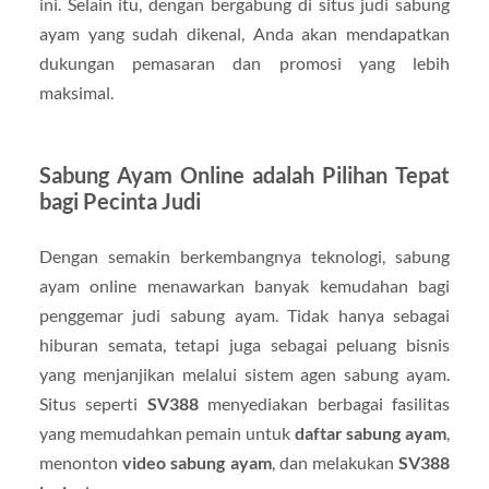
ini. Selain itu, dengan bergabung di situs judi sabung
ayam yang sudah dikenal, Anda akan mendapatkan
dukungan pemasaran dan promosi yang lebih
maksimal.
Sabung Ayam Online adalah Pilihan Tepat
bagi Pecinta Judi
Dengan semakin berkembangnya teknologi, sabung
ayam online menawarkan banyak kemudahan bagi
penggemar judi sabung ayam. Tidak hanya sebagai
hiburan semata, tetapi juga sebagai peluang bisnis
yang menjanjikan melalui sistem agen sabung ayam.
Situs seperti
SV388
menyediakan berbagai fasilitas
yang memudahkan pemain untuk
daftar sabung ayam
,
menonton
video sabung ayam
, dan melakukan
SV388