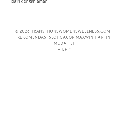
login
dengan aman.
© 2026
TRANSITIONSWOMENSWELLNESS.COM –
REKOMENDASI SLOT GACOR MAXWIN HARI INI
MUDAH JP
—
UP ↑