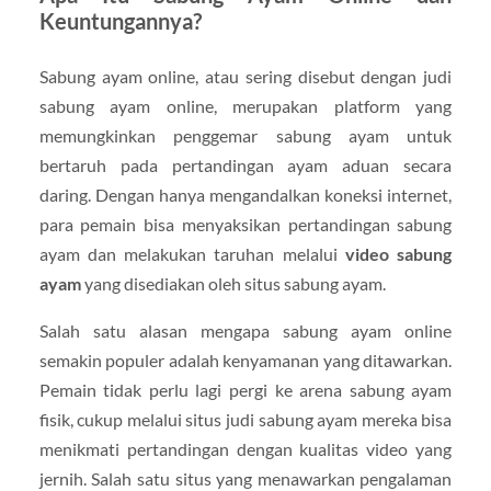
Keuntungannya?
Sabung ayam online, atau sering disebut dengan judi
sabung ayam online, merupakan platform yang
memungkinkan penggemar sabung ayam untuk
bertaruh pada pertandingan ayam aduan secara
daring. Dengan hanya mengandalkan koneksi internet,
para pemain bisa menyaksikan pertandingan sabung
ayam dan melakukan taruhan melalui
video sabung
ayam
yang disediakan oleh situs sabung ayam.
Salah satu alasan mengapa sabung ayam online
semakin populer adalah kenyamanan yang ditawarkan.
Pemain tidak perlu lagi pergi ke arena sabung ayam
fisik, cukup melalui situs judi sabung ayam mereka bisa
menikmati pertandingan dengan kualitas video yang
jernih. Salah satu situs yang menawarkan pengalaman