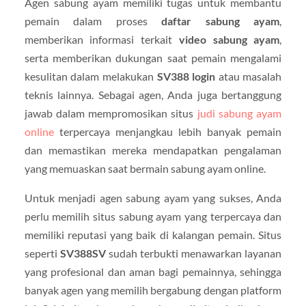
Agen sabung ayam memiliki tugas untuk membantu
pemain dalam proses
daftar sabung ayam
,
memberikan informasi terkait
video sabung ayam
,
serta memberikan dukungan saat pemain mengalami
kesulitan dalam melakukan
SV388 login
atau masalah
teknis lainnya. Sebagai agen, Anda juga bertanggung
jawab dalam mempromosikan situs
judi sabung ayam
online
terpercaya menjangkau lebih banyak pemain
dan memastikan mereka mendapatkan pengalaman
yang memuaskan saat bermain sabung ayam online.
Untuk menjadi agen sabung ayam yang sukses, Anda
perlu memilih situs sabung ayam yang terpercaya dan
memiliki reputasi yang baik di kalangan pemain. Situs
seperti
SV388SV
sudah terbukti menawarkan layanan
yang profesional dan aman bagi pemainnya, sehingga
banyak agen yang memilih bergabung dengan platform