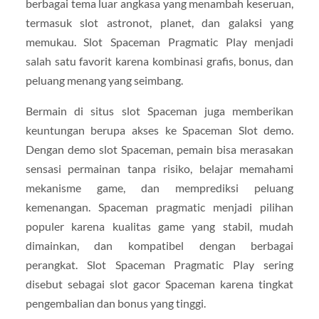
berbagai tema luar angkasa yang menambah keseruan,
termasuk slot astronot, planet, dan galaksi yang
memukau. Slot Spaceman Pragmatic Play menjadi
salah satu favorit karena kombinasi grafis, bonus, dan
peluang menang yang seimbang.
Bermain di situs slot Spaceman juga memberikan
keuntungan berupa akses ke Spaceman Slot demo.
Dengan demo slot Spaceman, pemain bisa merasakan
sensasi permainan tanpa risiko, belajar memahami
mekanisme game, dan memprediksi peluang
kemenangan. Spaceman pragmatic menjadi pilihan
populer karena kualitas game yang stabil, mudah
dimainkan, dan kompatibel dengan berbagai
perangkat. Slot Spaceman Pragmatic Play sering
disebut sebagai slot gacor Spaceman karena tingkat
pengembalian dan bonus yang tinggi.