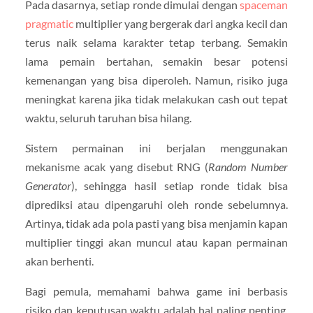
Pada dasarnya, setiap ronde dimulai dengan
spaceman
pragmatic
multiplier yang bergerak dari angka kecil dan
terus naik selama karakter tetap terbang. Semakin
lama pemain bertahan, semakin besar potensi
kemenangan yang bisa diperoleh. Namun, risiko juga
meningkat karena jika tidak melakukan cash out tepat
waktu, seluruh taruhan bisa hilang.
Sistem permainan ini berjalan menggunakan
mekanisme acak yang disebut RNG (
Random Number
Generator
), sehingga hasil setiap ronde tidak bisa
diprediksi atau dipengaruhi oleh ronde sebelumnya.
Artinya, tidak ada pola pasti yang bisa menjamin kapan
multiplier tinggi akan muncul atau kapan permainan
akan berhenti.
Bagi pemula, memahami bahwa game ini berbasis
risiko dan keputusan waktu adalah hal paling penting.