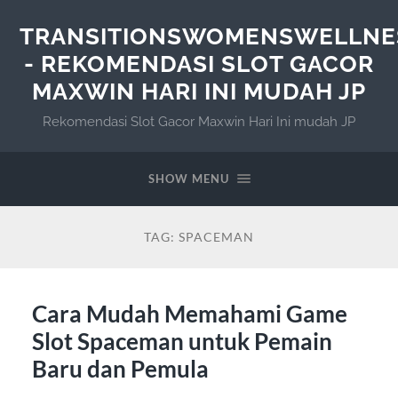
TRANSITIONSWOMENSWELLNE
- REKOMENDASI SLOT GACOR
MAXWIN HARI INI MUDAH JP
Rekomendasi Slot Gacor Maxwin Hari Ini mudah JP
SHOW MENU
TAG:
SPACEMAN
Cara Mudah Memahami Game
Slot Spaceman untuk Pemain
Baru dan Pemula