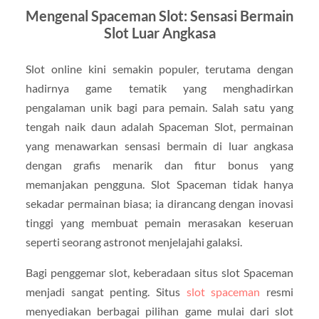
Mengenal Spaceman Slot: Sensasi Bermain
Slot Luar Angkasa
Slot online kini semakin populer, terutama dengan
hadirnya game tematik yang menghadirkan
pengalaman unik bagi para pemain. Salah satu yang
tengah naik daun adalah Spaceman Slot, permainan
yang menawarkan sensasi bermain di luar angkasa
dengan grafis menarik dan fitur bonus yang
memanjakan pengguna. Slot Spaceman tidak hanya
sekadar permainan biasa; ia dirancang dengan inovasi
tinggi yang membuat pemain merasakan keseruan
seperti seorang astronot menjelajahi galaksi.
Bagi penggemar slot, keberadaan situs slot Spaceman
menjadi sangat penting. Situs
slot spaceman
resmi
menyediakan berbagai pilihan game mulai dari slot