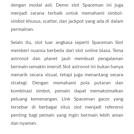
dengan modal asli. Demo slot Spaceman ini juga
menjadi sarana terbaik untuk memahami simbol-
simbol khusus, scatter, dan jackpot yang ada di dalam
permainan.
Selain itu, slot luar angkasa seperti Spaceman Slot
memberi nuansa berbeda dari slot online biasa. Tema
astronot dan planet jauh membuat pengalaman
bermain semakin imersif. Slot astronot ini bukan hanya
menarik secara visual, tetapi juga menantang secara
strategi. Dengan memahami pola putaran dan
kombinasi simbol, pemain dapat memaksimalkan
peluang kemenangan. Link Spaceman gacor yang
tersebar di berbagai situs slot menjadi referensi
penting bagi pemain yang ingin bermain lebih aman
dan nyaman.