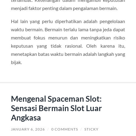
menjadi faktor penting dalam pengalaman bermain.
Hal lain yang perlu diperhatikan adalah pengelolaan
waktu bermain. Bermain terlalu lama tanpa jeda dapat
membuat fokus menurun dan meningkatkan risiko
keputusan yang tidak rasional. Oleh karena itu,
menetapkan batas waktu bermain adalah langkah yang
bijak.
Mengenal Spaceman Slot:
Sensasi Bermain Slot Luar
Angkasa
JANUARY 6, 2026
/
0 COMMENTS
/
STICKY