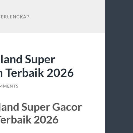
 TERLENGKAP
iland Super
n Terbaik 2026
OMMENTS
iland Super Gacor
Terbaik 2026