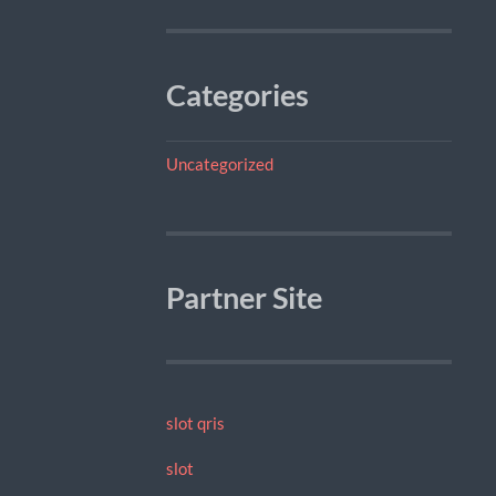
Categories
Uncategorized
Partner Site
slot qris
slot