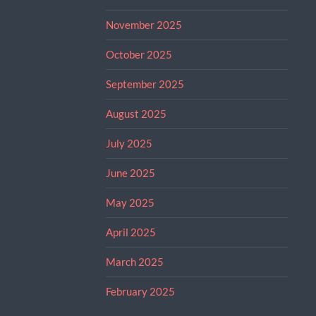
November 2025
October 2025
September 2025
August 2025
July 2025
June 2025
May 2025
April 2025
March 2025
February 2025