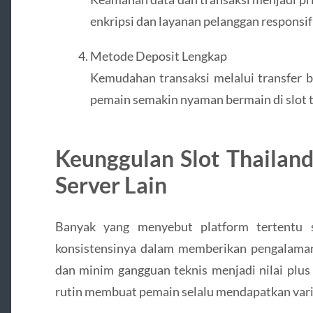
enkripsi dan layanan pelanggan responsif
Metode Deposit Lengkap
Kemudahan transaksi melalui transfer 
pemain semakin nyaman bermain di slot t
Keunggulan Slot Thailan
Server Lain
Banyak yang menyebut platform tertentu s
konsistensinya dalam memberikan pengalaman 
dan minim gangguan teknis menjadi nilai plus
rutin membuat pemain selalu mendapatkan varia