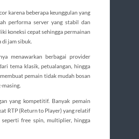
cor karena beberapa keunggulan yang
ah performa server yang stabil dan
iki koneksi cepat sehingga permainan
 di jam sibuk.
umnya menawarkan berbagai provider
ari tema klasik, petualangan, hingga
ini membuat pemain tidak mudah bosan
g-masing.
gan yang kompetitif. Banyak pemain
at RTP (Return to Player) yang relatif
seperti free spin, multiplier, hingga