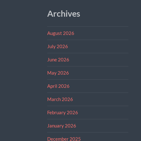
Archives
August 2026
July 2026
June 2026
May 2026
April 2026
March 2026
February 2026
January 2026
December 2025