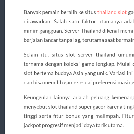
Banyak pemain beralih ke situs
thailand slot
ga
ditawarkan. Salah satu faktor utamanya adal
minim gangguan. Server Thailand dikenal memil
berjalan lancar tanpa lag, terutama saat bermain
Selain itu, situs slot server thailand um
ternama dengan koleksi game lengkap. Mulai d
slot bertema budaya Asia yang unik. Variasi 
dan bisa memilih game sesuai preferensi masin
Keunggulan lainnya adalah peluang kemenan
menyebut slot thailand super gacor karena tingk
tinggi serta fitur bonus yang melimpah. Fitur 
jackpot progresif menjadi daya tarik utama.