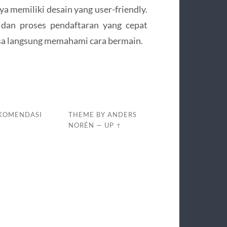
ya memiliki desain yang user-friendly.
 dan proses pendaftaran yang cepat
sa langsung memahami cara bermain.
KOMENDASI
THEME BY
ANDERS
NORÉN
—
UP ↑