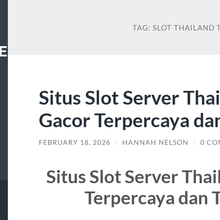
TAG:
SLOT THAILAND
ENSWELLNESS.COM
Situs Slot Server Tha
Gacor Terpercaya da
FEBRUARY 18, 2026
/
HANNAH NELSON
/
0 C
Situs Slot Server Tha
Terpercaya dan 