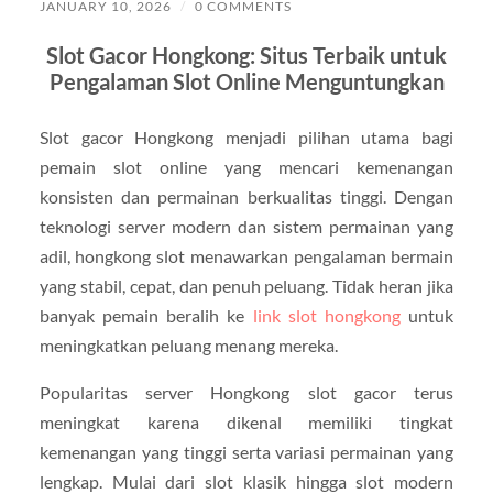
JANUARY 10, 2026
/
0 COMMENTS
Slot Gacor Hongkong: Situs Terbaik untuk
Pengalaman Slot Online Menguntungkan
Slot gacor Hongkong menjadi pilihan utama bagi
pemain slot online yang mencari kemenangan
konsisten dan permainan berkualitas tinggi. Dengan
teknologi server modern dan sistem permainan yang
adil, hongkong slot menawarkan pengalaman bermain
yang stabil, cepat, dan penuh peluang. Tidak heran jika
banyak pemain beralih ke
link slot hongkong
untuk
meningkatkan peluang menang mereka.
Popularitas server Hongkong slot gacor terus
meningkat karena dikenal memiliki tingkat
kemenangan yang tinggi serta variasi permainan yang
lengkap. Mulai dari slot klasik hingga slot modern