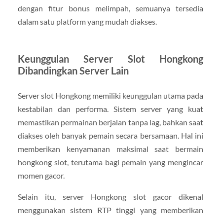
dengan fitur bonus melimpah, semuanya tersedia
dalam satu platform yang mudah diakses.
Keunggulan Server Slot Hongkong
Dibandingkan Server Lain
Server slot Hongkong memiliki keunggulan utama pada
kestabilan dan performa. Sistem server yang kuat
memastikan permainan berjalan tanpa lag, bahkan saat
diakses oleh banyak pemain secara bersamaan. Hal ini
memberikan kenyamanan maksimal saat bermain
hongkong slot, terutama bagi pemain yang mengincar
momen gacor.
Selain itu, server Hongkong slot gacor dikenal
menggunakan sistem RTP tinggi yang memberikan