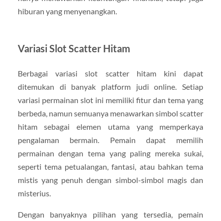
hiburan yang menyenangkan.
Variasi Slot Scatter Hitam
Berbagai variasi slot scatter hitam kini dapat
ditemukan di banyak platform judi online. Setiap
variasi permainan slot ini memiliki fitur dan tema yang
berbeda, namun semuanya menawarkan simbol scatter
hitam sebagai elemen utama yang memperkaya
pengalaman bermain. Pemain dapat memilih
permainan dengan tema yang paling mereka sukai,
seperti tema petualangan, fantasi, atau bahkan tema
mistis yang penuh dengan simbol-simbol magis dan
misterius.
Dengan banyaknya pilihan yang tersedia, pemain