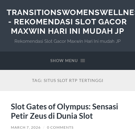
TRANSITIONSWOMENSWELLNE
- REKOMENDASI SLOT GACOR
MAXWIN HARI INI MUDAH JP
Rekomendasi Slot Gacor Maxwin Hari Ini mudah JP
SHOW MENU
TAG:
SITUS SLOT RTP TERTINGGI
Slot Gates of Olympus: Sensasi
Petir Zeus di Dunia Slot
MARCH 7, 2026
/
0 COMMENTS