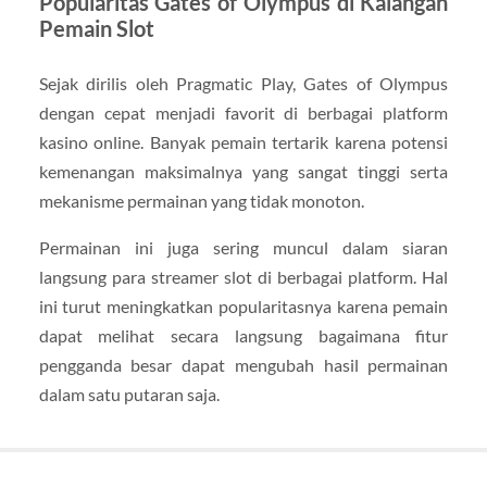
Popularitas Gates of Olympus di Kalangan
Pemain Slot
Sejak dirilis oleh
Pragmatic Play
, Gates of Olympus
dengan cepat menjadi favorit di berbagai platform
kasino online. Banyak pemain tertarik karena potensi
kemenangan maksimalnya yang sangat tinggi serta
mekanisme permainan yang tidak monoton.
Permainan ini juga sering muncul dalam siaran
langsung para streamer slot di berbagai platform. Hal
ini turut meningkatkan popularitasnya karena pemain
dapat melihat secara langsung bagaimana fitur
pengganda besar dapat mengubah hasil permainan
dalam satu putaran saja.