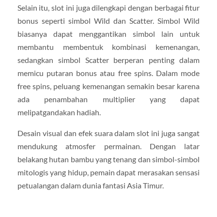
Selain itu, slot ini juga dilengkapi dengan berbagai fitur
bonus seperti simbol Wild dan Scatter. Simbol Wild
biasanya dapat menggantikan simbol lain untuk
membantu membentuk kombinasi kemenangan,
sedangkan simbol Scatter berperan penting dalam
memicu putaran bonus atau free spins. Dalam mode
free spins, peluang kemenangan semakin besar karena
ada penambahan multiplier yang dapat
melipatgandakan hadiah.
Desain visual dan efek suara dalam slot ini juga sangat
mendukung atmosfer permainan. Dengan latar
belakang hutan bambu yang tenang dan simbol-simbol
mitologis yang hidup, pemain dapat merasakan sensasi
petualangan dalam dunia fantasi Asia Timur.