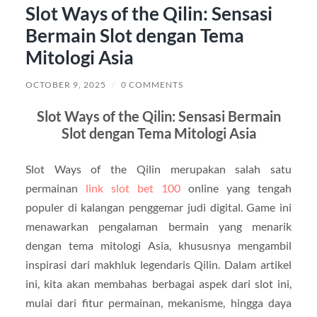
Slot Ways of the Qilin: Sensasi
Bermain Slot dengan Tema
Mitologi Asia
OCTOBER 9, 2025
/
0 COMMENTS
Slot Ways of the Qilin: Sensasi Bermain
Slot dengan Tema Mitologi Asia
Slot Ways of the Qilin merupakan salah satu
permainan
link slot bet 100
online yang tengah
populer di kalangan penggemar judi digital. Game ini
menawarkan pengalaman bermain yang menarik
dengan tema mitologi Asia, khususnya mengambil
inspirasi dari makhluk legendaris Qilin. Dalam artikel
ini, kita akan membahas berbagai aspek dari slot ini,
mulai dari fitur permainan, mekanisme, hingga daya