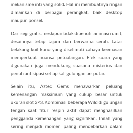
mekanisme inti yang solid. Hal ini membuatnya ringan
dimainkan di berbagai perangkat, baik desktop
maupun ponsel.
Dari segi grafis, meskipun tidak dipenuhi animasi rumit,
desainnya tetap tajam dan berwarna cerah. Latar
belakang kuil kuno yang diselimuti cahaya keemasan
memperkuat nuansa petualangan. Efek suara yang
digunakan juga mendukung suasana misterius dan
penuh antisipasi setiap kali gulungan berputar.
Selain itu, Aztec Gems menawarkan peluang
kemenangan maksimum yang cukup besar untuk
ukuran slot 3×3. Kombinasi beberapa Wild di gulungan
tengah saat fitur respin aktif dapat menghasilkan
pengganda kemenangan yang signifikan. Inilah yang
sering menjadi momen paling mendebarkan dalam