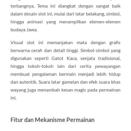
terbangnya. Tema ini diangkat dengan sangat baik
dalam desain slot ini, mulai dari latar belakang, simbol,
hingga animasi yang menampilkan elemen-elemen
budaya Jawa.
Visual slot ini memanjakan mata dengan grafis
berwarna cerah dan detail tinggi. Simbol-simbol yang
digunakan seperti Gatot Kaca, senjata tradisional,
hingga tokoh-tokoh lain dari cerita pewayangan
membuat pengalaman bermain menjadi lebih hidup
dan autentik. Suara latar gamelan dan efek suara khas
wayang juga menambah kesan magis pada permainan
ini.
Fitur dan Mekanisme Permainan