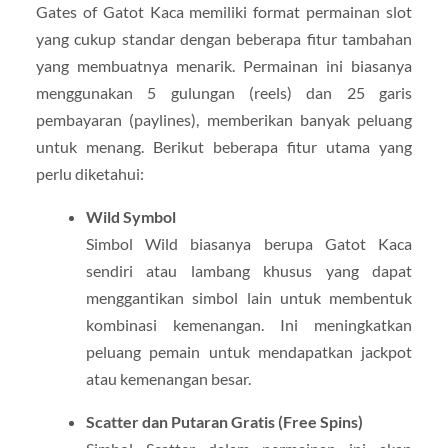
Gates of Gatot Kaca memiliki format permainan slot
yang cukup standar dengan beberapa fitur tambahan
yang membuatnya menarik. Permainan ini biasanya
menggunakan 5 gulungan (reels) dan 25 garis
pembayaran (paylines), memberikan banyak peluang
untuk menang. Berikut beberapa fitur utama yang
perlu diketahui:
Wild Symbol
Simbol Wild biasanya berupa Gatot Kaca
sendiri atau lambang khusus yang dapat
menggantikan simbol lain untuk membentuk
kombinasi kemenangan. Ini meningkatkan
peluang pemain untuk mendapatkan jackpot
atau kemenangan besar.
Scatter dan Putaran Gratis (Free Spins)