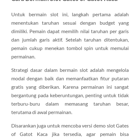
Untuk bermain slot ini, langkah pertama adalah
menentukan taruhan sesuai dengan budget yang
dimiliki. Pemain dapat memilih nilai taruhan per garis
dan jumlah garis aktif. Setelah taruhan ditentukan,
pemain cukup menekan tombol spin untuk memulai
permainan.
Strategi dasar dalam bermain slot adalah mengelola
modal dengan baik dan memanfaatkan fitur putaran
gratis yang diberikan. Karena permainan ini sangat
bergantung pada keberuntungan, penting untuk tidak
terburu-buru dalam memasang taruhan besar,
terutama di awal permainan.
Disarankan juga untuk mencoba versi demo slot Gates
of Gatot Kaca jika tersedia, agar pemain bisa