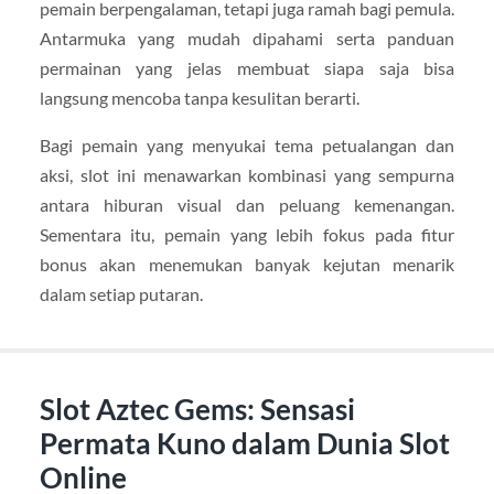
pemain berpengalaman, tetapi juga ramah bagi pemula.
Antarmuka yang mudah dipahami serta panduan
permainan yang jelas membuat siapa saja bisa
langsung mencoba tanpa kesulitan berarti.
Bagi pemain yang menyukai tema petualangan dan
aksi, slot ini menawarkan kombinasi yang sempurna
antara hiburan visual dan peluang kemenangan.
Sementara itu, pemain yang lebih fokus pada fitur
bonus akan menemukan banyak kejutan menarik
dalam setiap putaran.
Slot Aztec Gems: Sensasi
Permata Kuno dalam Dunia Slot
Online