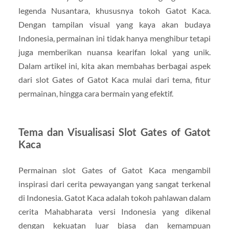
legenda Nusantara, khususnya tokoh Gatot Kaca.
Dengan tampilan visual yang kaya akan budaya
Indonesia, permainan ini tidak hanya menghibur tetapi
juga memberikan nuansa kearifan lokal yang unik.
Dalam artikel ini, kita akan membahas berbagai aspek
dari slot Gates of Gatot Kaca mulai dari tema, fitur
permainan, hingga cara bermain yang efektif.
Tema dan Visualisasi Slot Gates of Gatot
Kaca
Permainan slot Gates of Gatot Kaca mengambil
inspirasi dari cerita pewayangan yang sangat terkenal
di Indonesia. Gatot Kaca adalah tokoh pahlawan dalam
cerita Mahabharata versi Indonesia yang dikenal
dengan kekuatan luar biasa dan kemampuan