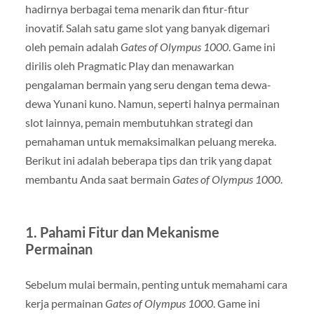
hadirnya berbagai tema menarik dan fitur-fitur
inovatif. Salah satu game slot yang banyak digemari
oleh pemain adalah
Gates of Olympus 1000
. Game ini
dirilis oleh Pragmatic Play dan menawarkan
pengalaman bermain yang seru dengan tema dewa-
dewa Yunani kuno. Namun, seperti halnya permainan
slot lainnya, pemain membutuhkan strategi dan
pemahaman untuk memaksimalkan peluang mereka.
Berikut ini adalah beberapa tips dan trik yang dapat
membantu Anda saat bermain
Gates of Olympus 1000
.
1. Pahami Fitur dan Mekanisme
Permainan
Sebelum mulai bermain, penting untuk memahami cara
kerja permainan
Gates of Olympus 1000
. Game ini