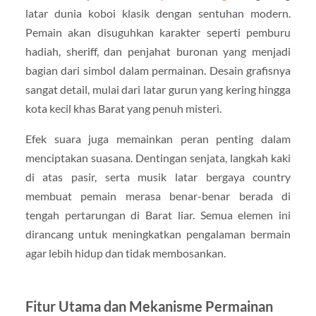
latar dunia koboi klasik dengan sentuhan modern.
Pemain akan disuguhkan karakter seperti pemburu
hadiah, sheriff, dan penjahat buronan yang menjadi
bagian dari simbol dalam permainan. Desain grafisnya
sangat detail, mulai dari latar gurun yang kering hingga
kota kecil khas Barat yang penuh misteri.
Efek suara juga memainkan peran penting dalam
menciptakan suasana. Dentingan senjata, langkah kaki
di atas pasir, serta musik latar bergaya country
membuat pemain merasa benar-benar berada di
tengah pertarungan di Barat liar. Semua elemen ini
dirancang untuk meningkatkan pengalaman bermain
agar lebih hidup dan tidak membosankan.
Fitur Utama dan Mekanisme Permainan