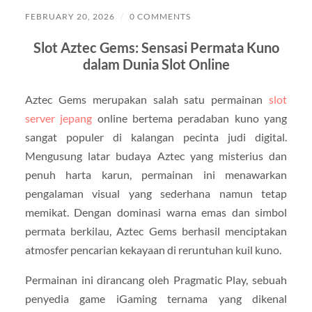
FEBRUARY 20, 2026
/
0 COMMENTS
Slot Aztec Gems: Sensasi Permata Kuno
dalam Dunia Slot Online
Aztec Gems
merupakan salah satu permainan
slot
server jepang
online bertema peradaban kuno yang
sangat populer di kalangan pecinta judi digital.
Mengusung latar budaya Aztec yang misterius dan
penuh harta karun, permainan ini menawarkan
pengalaman visual yang sederhana namun tetap
memikat. Dengan dominasi warna emas dan simbol
permata berkilau, Aztec Gems berhasil menciptakan
atmosfer pencarian kekayaan di reruntuhan kuil kuno.
Permainan ini dirancang oleh
Pragmatic Play
, sebuah
penyedia game iGaming ternama yang dikenal