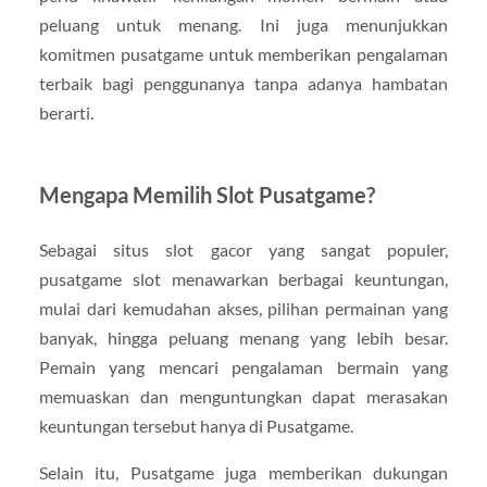
peluang untuk menang. Ini juga menunjukkan
komitmen pusatgame untuk memberikan pengalaman
terbaik bagi penggunanya tanpa adanya hambatan
berarti.
Mengapa Memilih Slot Pusatgame?
Sebagai situs slot gacor yang sangat populer,
pusatgame slot menawarkan berbagai keuntungan,
mulai dari kemudahan akses, pilihan permainan yang
banyak, hingga peluang menang yang lebih besar.
Pemain yang mencari pengalaman bermain yang
memuaskan dan menguntungkan dapat merasakan
keuntungan tersebut hanya di Pusatgame.
Selain itu, Pusatgame juga memberikan dukungan