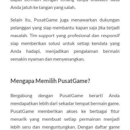
Anda jatuh ke tangan yang salah.
Selain itu, PusatGame juga menawarkan dukungan
pelanggan yang siap membantu kapan saja jika terjadi
masalah. Tim support yang profesional dan responsif
siap memberikan solusi untuk setiap kendala yang
Anda hadapi, menjadikan pengalaman bermain
semakin nyaman dan menyenangkan.
Mengapa Memilih PusatGame?
Bergabung dengan PusatGame berarti Anda
mendapatkan lebih dari sekadar tempat bermain game.
PusatGame memberikan akses ke berbagai fitur
menarik yang membuat setiap permainan menjadi
lebih seru dan menguntungkan. Dengan daftar game