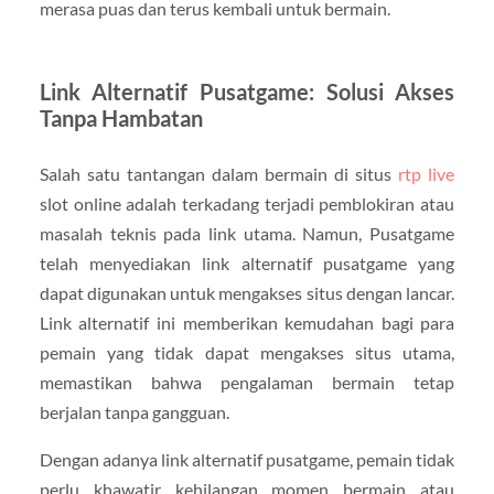
merasa puas dan terus kembali untuk bermain.
Link Alternatif Pusatgame: Solusi Akses
Tanpa Hambatan
Salah satu tantangan dalam bermain di situs
rtp live
slot online adalah terkadang terjadi pemblokiran atau
masalah teknis pada link utama. Namun, Pusatgame
telah menyediakan link alternatif pusatgame yang
dapat digunakan untuk mengakses situs dengan lancar.
Link alternatif ini memberikan kemudahan bagi para
pemain yang tidak dapat mengakses situs utama,
memastikan bahwa pengalaman bermain tetap
berjalan tanpa gangguan.
Dengan adanya link alternatif pusatgame, pemain tidak
perlu khawatir kehilangan momen bermain atau