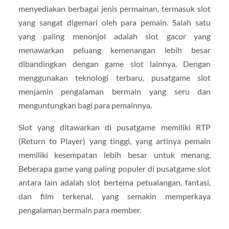
menyediakan berbagai jenis permainan, termasuk slot
yang sangat digemari oleh para pemain. Salah satu
yang paling menonjol adalah slot gacor yang
menawarkan peluang kemenangan lebih besar
dibandingkan dengan game slot lainnya. Dengan
menggunakan teknologi terbaru, pusatgame slot
menjamin pengalaman bermain yang seru dan
menguntungkan bagi para pemainnya.
Slot yang ditawarkan di pusatgame memiliki RTP
(Return to Player) yang tinggi, yang artinya pemain
memiliki kesempatan lebih besar untuk menang.
Beberapa game yang paling populer di pusatgame slot
antara lain adalah slot bertema petualangan, fantasi,
dan film terkenal, yang semakin memperkaya
pengalaman bermain para member.