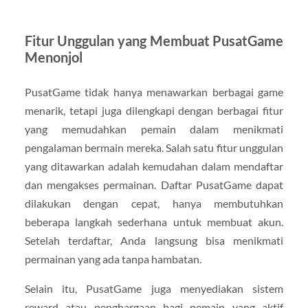
Fitur Unggulan yang Membuat PusatGame
Menonjol
PusatGame tidak hanya menawarkan berbagai game
menarik, tetapi juga dilengkapi dengan berbagai fitur
yang memudahkan pemain dalam menikmati
pengalaman bermain mereka. Salah satu fitur unggulan
yang ditawarkan adalah kemudahan dalam mendaftar
dan mengakses permainan. Daftar PusatGame dapat
dilakukan dengan cepat, hanya membutuhkan
beberapa langkah sederhana untuk membuat akun.
Setelah terdaftar, Anda langsung bisa menikmati
permainan yang ada tanpa hambatan.
Selain itu, PusatGame juga menyediakan sistem
reward atau penghargaan bagi pemain yang aktif