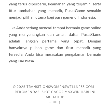
yang terus diperbarui, keamanan yang terjamin, serta
fitur tambahan yang menarik, PusatGame semakin
menjadi pilihan utama bagi para gamer di Indonesia.
Jika Anda sedang mencari tempat bermain game online
yang menyenangkan dan aman, daftar PusatGame
adalah langkah pertama yang tepat. Dengan
banyaknya pilihan game dan fitur menarik yang
tersedia, Anda bisa merasakan pengalaman bermain
yang luar biasa.
© 2026
TRANSITIONSWOMENSWELLNESS.COM –
REKOMENDASI SLOT GACOR MAXWIN HARI INI
MUDAH JP
—
UP ↑