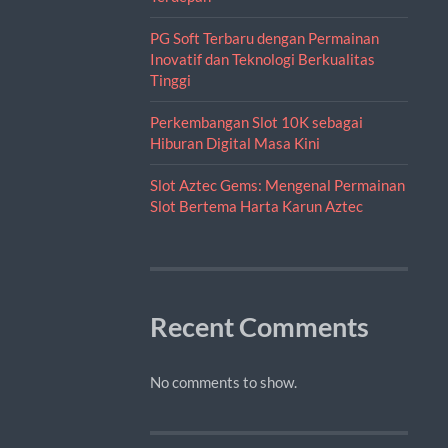
PG Soft Terbaru dengan Permainan
Inovatif dan Teknologi Berkualitas
Tinggi
Perkembangan Slot 10K sebagai
Hiburan Digital Masa Kini
Slot Aztec Gems: Mengenal Permainan
Slot Bertema Harta Karun Aztec
Recent Comments
No comments to show.