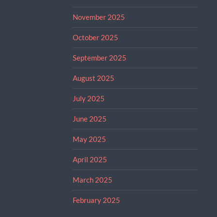
November 2025
October 2025
September 2025
August 2025
July 2025
June 2025
May 2025
April 2025
March 2025
February 2025