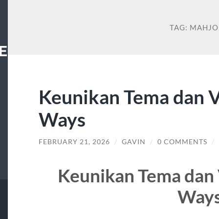
TAG:
MAHJO
ENSWELLNESS.COM
Keunikan Tema dan V
Ways
FEBRUARY 21, 2026
/
GAVIN
/
0 COMMENTS
/
Keunikan Tema dan 
Way