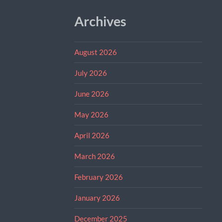
Archives
August 2026
July 2026
June 2026
May 2026
April 2026
March 2026
February 2026
January 2026
December 2025