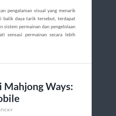
an pengalaman visual yang menarik
 balik daya tarik tersebut, terdapat
n sistem permainan dan pengelolaan
ti sensasi permainan secara lebih
i Mahjong Ways:
obile
STICKY