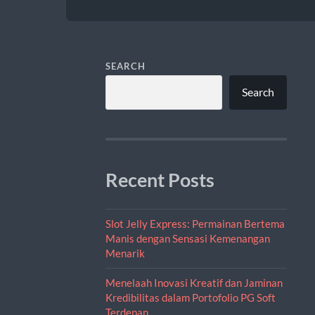
SEARCH
Search
Recent Posts
Slot Jelly Express: Permainan Bertema
Manis dengan Sensasi Kemenangan
Menarik
Menelaah Inovasi Kreatif dan Jaminan
Kredibilitas dalam Portofolio PG Soft
Terdepan