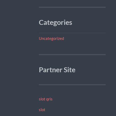
Categories
Uncategorized
Partner Site
slot qris
slot