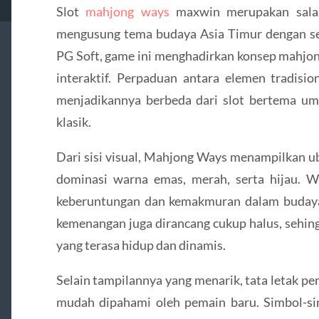
Slot
mahjong ways
maxwin merupakan salah 
mengusung tema budaya Asia Timur dengan s
PG Soft
, game ini menghadirkan konsep mahjong
interaktif. Perpaduan antara elemen tradisio
menjadikannya berbeda dari slot bertema u
klasik.
Dari sisi visual, Mahjong Ways menampilkan u
dominasi warna emas, merah, serta hijau. 
keberuntungan dan kemakmuran dalam budaya T
kemenangan juga dirancang cukup halus, sehi
yang terasa hidup dan dinamis.
Selain tampilannya yang menarik, tata letak pe
mudah dipahami oleh pemain baru. Simbol-sim