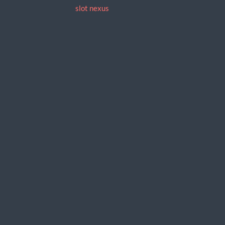
slot nexus