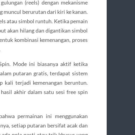
ulungan (reels) dengan mekanisme
muncul berurutan dari kiri ke kanan.
eels atau simbol runtuh. Ketika pemain
t akan hilang dan digantikan simbol
bentuk kombinasi kemenangan, proses
.
Spin. Mode ini biasanya aktif ketika
lam putaran gratis, terdapat sistem
ap kali terjadi kemenangan beruntun.
hasil akhir dalam satu sesi free spin
bahwa permainan ini menggunakan
a, setiap putaran bersifat acak dan
 ada pola pasti atau trik khusus yang